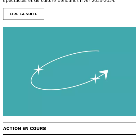
spectacles et de culture pendant l’hiver 2023-2024.
LIRE LA SUITE
ACTION EN COURS