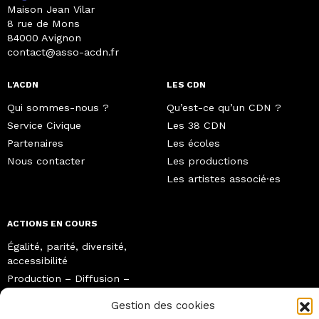
Maison Jean Vilar
8 rue de Mons
84000 Avignon
contact@asso-acdn.fr
L'ACDN
LES CDN
Qui sommes-nous ?
Qu’est-ce qu’un CDN ?
Service Civique
Les 38 CDN
Partenaires
Les écoles
Nous contacter
Les productions
Les artistes associé·es
ACTIONS EN COURS
Égalité, parité, diversité,
accessibilité
Production – Diffusion –
Itinérance
Gestion des cookies
Transition écologique