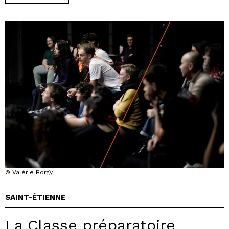
© Valérie Borgy
SAINT-ÉTIENNE
La Classe préparatoire