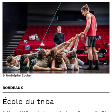
© Rodolphe Escher
BORDEAUX
École du tnba