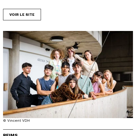
VOIR LE SITE
© Vincent VDH
REIMS