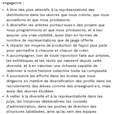
engageons :
À être des plus attentifs à la représentativité des
distributions dans les œuvres que nous créons, que nous
accueillons et que nous produisons.
À diversifier les artistes porteur·euse·s des projets que
nous programmons et que nous produisons, et à leur
assurer une vraie visibilité, aussi bien en termes de
nombre de représentations que de jauge offerte.
À répartir les moyens de production de façon plus juste
pour permettre à chacune et chacun de créer.
À accompagner, loin de toute injonction faite aux artistes,
les esthétiques et les récits qui naissent depuis cette
diversité, et à en valoriser une richesse capable de
redonner à notre histoire collective toute sa complexité.
À poursuivre les efforts dans les écoles que nous
dirigeons en matière de diversification des profils dans les
recrutements des élèves comme des enseignant·e·s, mais
aussi des œuvres étudiées.
À veiller à la diversité et à la représentativité dans les
jurys, les instances délibératives, les conseils
d’administration, dans les postes de direction des
structures labellisées, ainsi qu’au sein des équipes