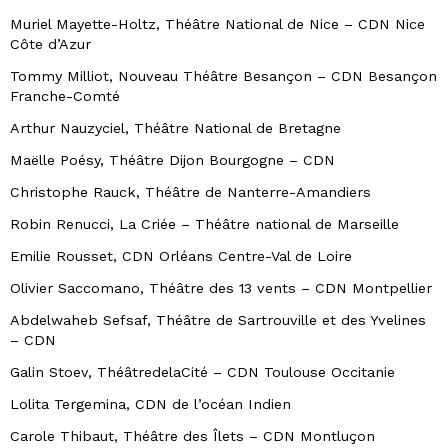
Muriel Mayette-Holtz, Théâtre National de Nice – CDN Nice
Côte d’Azur
Tommy Milliot, Nouveau Théâtre Besançon – CDN Besançon
Franche-Comté
Arthur Nauzyciel, Théâtre National de Bretagne
Maëlle Poésy, Théâtre Dijon Bourgogne – CDN
Christophe Rauck, Théâtre de Nanterre-Amandiers
Robin Renucci, La Criée – Théâtre national de Marseille
Emilie Rousset, CDN Orléans Centre-Val de Loire
Olivier Saccomano, Théâtre des 13 vents – CDN Montpellier
Abdelwaheb Sefsaf, Théâtre de Sartrouville et des Yvelines
– CDN
Galin Stoev, ThéâtredelaCité – CDN Toulouse Occitanie
Lolita Tergemina, CDN de l’océan Indien
Carole Thibaut, Théâtre des Îlets – CDN Montluçon