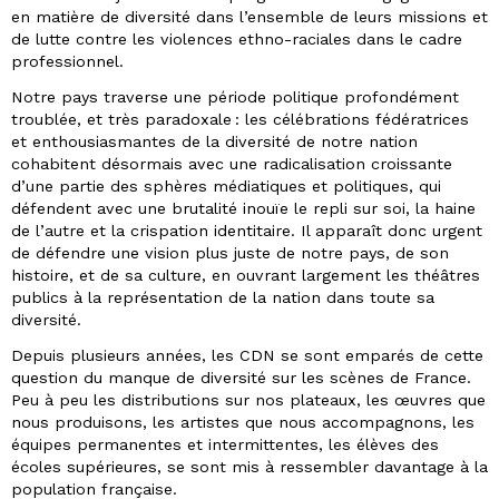
en matière de diversité dans l’ensemble de leurs missions et
de lutte contre les violences ethno-raciales dans le cadre
professionnel.
Notre pays traverse une période politique profondément
troublée, et très paradoxale : les célébrations fédératrices
et enthousiasmantes de la diversité de notre nation
cohabitent désormais avec une radicalisation croissante
d’une partie des sphères médiatiques et politiques, qui
défendent avec une brutalité inouïe le repli sur soi, la haine
de l’autre et la crispation identitaire. Il apparaît donc urgent
de défendre une vision plus juste de notre pays, de son
histoire, et de sa culture, en ouvrant largement les théâtres
publics à la représentation de la nation dans toute sa
diversité.
Depuis plusieurs années, les CDN se sont emparés de cette
question du manque de diversité sur les scènes de France.
Peu à peu les distributions sur nos plateaux, les œuvres que
nous produisons, les artistes que nous accompagnons, les
équipes permanentes et intermittentes, les élèves des
écoles supérieures, se sont mis à ressembler davantage à la
population française.