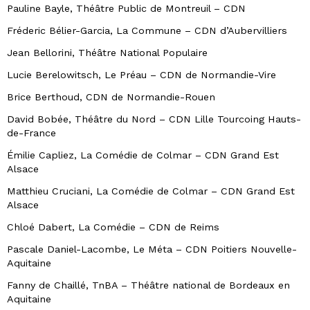
Pauline Bayle, Théâtre Public de Montreuil – CDN
Fréderic Bélier-Garcia, La Commune – CDN d’Aubervilliers
Jean Bellorini, Théâtre National Populaire
Lucie Berelowitsch, Le Préau – CDN de Normandie-Vire
Brice Berthoud, CDN de Normandie-Rouen
David Bobée, Théâtre du Nord – CDN Lille Tourcoing Hauts-
de-France
Émilie Capliez, La Comédie de Colmar – CDN Grand Est
Alsace
Matthieu Cruciani, La Comédie de Colmar – CDN Grand Est
Alsace
Chloé Dabert, La Comédie – CDN de Reims
Pascale Daniel-Lacombe, Le Méta – CDN Poitiers Nouvelle-
Aquitaine
Fanny de Chaillé, TnBA – Théâtre national de Bordeaux en
Aquitaine