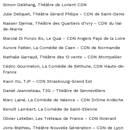
Simon Delétang, Théâtre de Lorient CDN
Julie Deliquet, Théâtre Gérard Philipe – CDN de Saint-Denis
Nasser Djemaï, Théâtre des Quartiers d’Ivry – CDN du Val-
de-Marne
Marcial
Di Fonzo Bo, Le Quai – CDN Angers Pays de la Loire
Aurore Fattier, La Comédie de Caen – CDN de Normandie
Nathalie Garraud, Théâtre des 13 vents – CDN Montpellier
Cédric Gourmelon, La Comédie de Béthune, CDN Hauts-de-
France
Kaori Ito, TJP – CDN Strasbourg-Grand Est
Daniel Jeanneteau, T2G – Théâtre de Gennevilliers
Marc Lainé, La Comédie de Valence – CDN Drôme Ardèche
Benoît Lambert, La Comédie de Saint-Etienne
Olivier Letellier, Les Tréteaux de France – CDN itinérant
Joris Mathieu, Théâtre Nouvelle Génération – CDN de Lyon