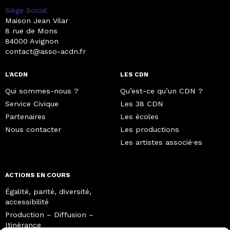
Siège Social
Maison Jean Vilar
8 rue de Mons
84000 Avignon
contact@asso-acdn.fr
L'ACDN
LES CDN
Qui sommes-nous ?
Qu’est-ce qu’un CDN ?
Service Civique
Les 38 CDN
Partenaires
Les écoles
Nous contacter
Les productions
Les artistes associé·es
ACTIONS EN COURS
Égalité, parité, diversité,
accessibilité
Production – Diffusion –
Itinérance