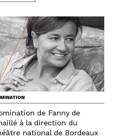
MINATION
omination de Fanny de
aillé à la direction du
héâtre national de Bordeaux