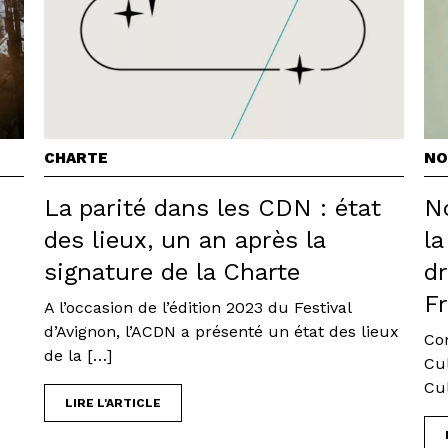
CHARTE
NO
La parité dans les CDN : état
N
des lieux, un an après la
la
signature de la Charte
d
F
A l’occasion de l’édition 2023 du Festival
d’Avignon, l’ACDN a présenté un état des lieux
Co
de la […]
Cu
Cul
LIRE L'ARTICLE