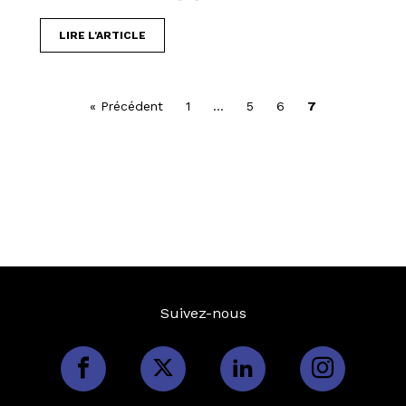
LIRE L'ARTICLE
« Précédent
1
…
5
6
7
Suivez-nous