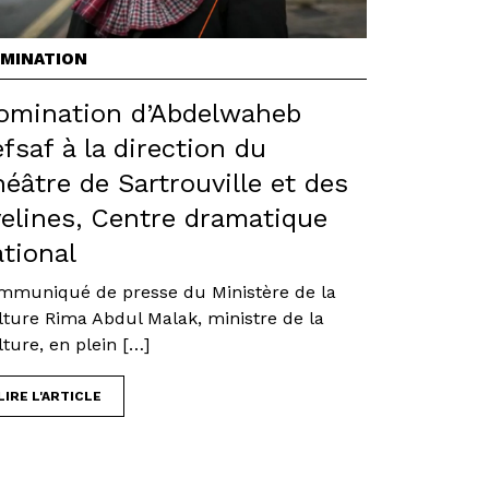
MINATION
omination d’Abdelwaheb
fsaf à la direction du
éâtre de Sartrouville et des
elines, Centre dramatique
tional
mmuniqué de presse du Ministère de la
lture Rima Abdul Malak, ministre de la
ture, en plein […]
LIRE L'ARTICLE