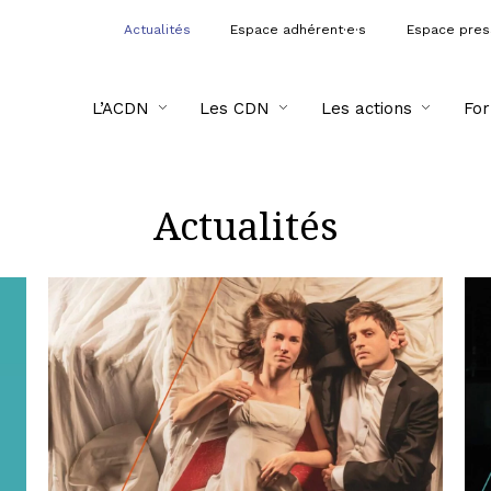
Actualités
Espace adhérent·e·s
Espace pre
L’ACDN
Les CDN
Les actions
For
Actualités