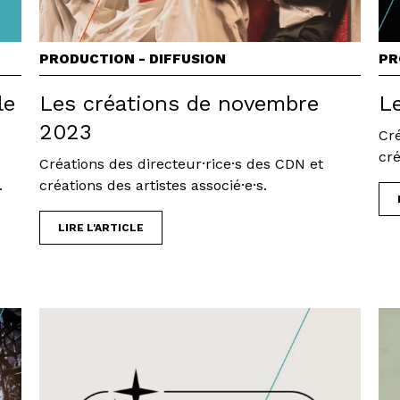
PRODUCTION - DIFFUSION
PR
le
Les créations de novembre
L
2023
Cré
cré
Créations des directeur·rice·s des CDN et
.
créations des artistes associé·e·s.
LIRE L'ARTICLE