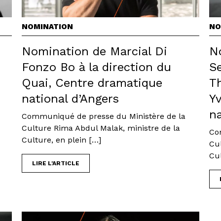
NOMINATION
NO
Nomination de Marcial Di
N
Fonzo Bo à la direction du
Se
Quai, Centre dramatique
Th
s
national d’Angers
Yv
na
Communiqué de presse du Ministère de la
Culture Rima Abdul Malak, ministre de la
Co
Culture, en plein […]
Cu
Cul
LIRE L'ARTICLE