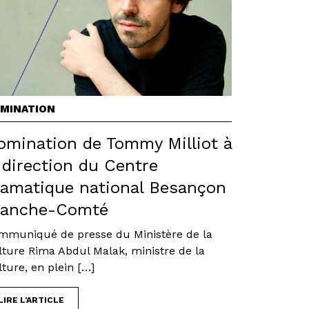
MINATION
omination de Tommy Milliot à
 direction du Centre
ramatique national Besançon
ranche-Comté
mmuniqué de presse du Ministère de la
lture Rima Abdul Malak, ministre de la
ture, en plein […]
LIRE L'ARTICLE