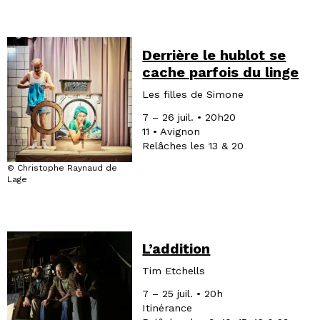
Derrière le hublot se
cache parfois du linge
Les filles de Simone
7 – 26 juil. • 20h20
11 • Avignon
Relâches les 13 & 20
© Christophe Raynaud de
Lage
L’addition
Tim Etchells
7 – 25 juil. • 20h
Itinérance