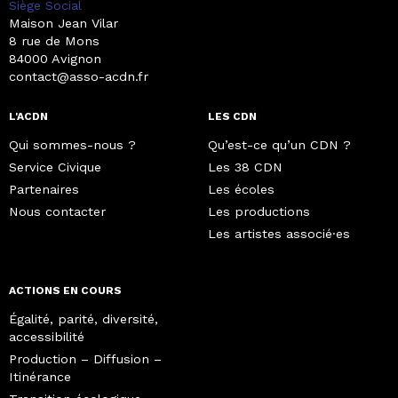
Siège Social
Maison Jean Vilar
8 rue de Mons
84000 Avignon
contact@asso-acdn.fr
L'ACDN
LES CDN
Qui sommes-nous ?
Qu’est-ce qu’un CDN ?
Service Civique
Les 38 CDN
Partenaires
Les écoles
Nous contacter
Les productions
Les artistes associé·es
ACTIONS EN COURS
Égalité, parité, diversité,
accessibilité
Production – Diffusion –
Itinérance