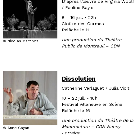
D’après l’œuvre de Virginia Woolf
/ Pauline Bayle
8 – 16 juil. • 22h
Cloître des Carmes
Relâche le 11
Une production du Théâtre
© Nicolas Martinez
Public de Montreuil – CDN
Dissolution
Catherine Verlaguet / Julia Vidit
10 – 22 juil. • 16h
Festival Villeneuve en Scène
Relâche le 16
Une production du Théâtre de la
Manufacture – CDN Nancy
© Anne Gayan
Lorraine