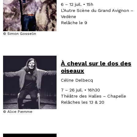
6 – 12 juil. • 15h
L’Autre Scène du Grand Avignon –
Vedène
Relâche le 9
© Simon Gosselin
À cheval sur le dos des
oiseaux
Céline Delbecq
7 – 26 juil. • 16h30
Théâtre des Halles – Chapelle
Relâches les 13 & 20
© Alice Piemme