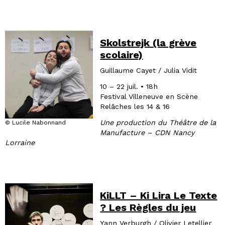
Skolstrejk (la grève
scolaire)
Guillaume Cayet / Julia Vidit
10 – 22 juil. • 18h
Festival Villeneuve en Scène
Relâches les 14 & 16
Une production du Théâtre de la
© Lucile Nabonnand
Manufacture – CDN Nancy
Lorraine
KiLLT – Ki Lira Le Texte
? Les Règles du jeu
Yann Verburgh / Olivier Letellier