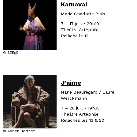
Karnaval
Marie Charlotte Biais
7 – 17 juil. • 20h10
Théâtre Artéphile
Relâche le 13
© SERgE
J’aime
Nane Beauregard / Laure
Werckmann
7 – 26 juil. • 19h35
Théâtre Artéphile
Relâches les 13 & 20
© Adrien Berthet