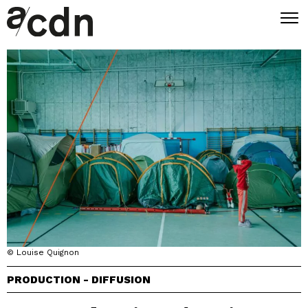
© Louise Quignon
PRODUCTION - DIFFUSION