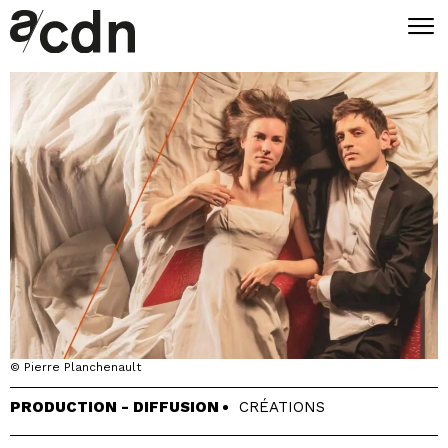
© Pierre Planchenault
PRODUCTION - DIFFUSION
CRÉATIONS