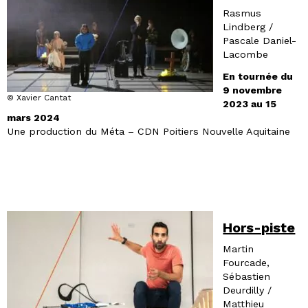
Rasmus
Lindberg /
Pascale Daniel-
Lacombe
En tournée du
9 novembre
© Xavier Cantat
2023 au 15
mars 2024
Une production du Méta – CDN Poitiers Nouvelle Aquitaine
Hors-piste
Martin
Fourcade,
Sébastien
Deurdilly /
Matthieu