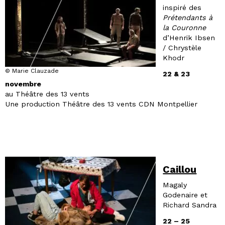
inspiré des
Prétendants à
la Couronne
d’Henrik Ibsen
/ Chrystèle
Khodr
© Marie Clauzade
22 & 23
novembre
au Théâtre des 13 vents
Une production Théâtre des 13 vents CDN Montpellier
Caillou
Magaly
Godenaire et
Richard Sandra
22 – 25