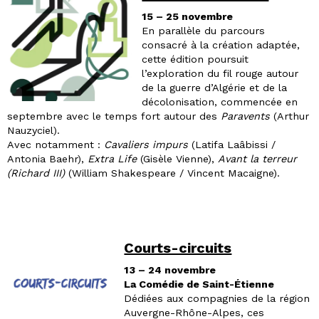
15 – 25 novembre
En parallèle du parcours
consacré à la création adaptée,
cette édition poursuit
l’exploration du fil rouge autour
de la guerre d’Algérie et de la
décolonisation, commencée en
septembre avec le temps fort autour des
Paravents
(Arthur
Nauzyciel).
Avec notamment :
Cavaliers impurs
(Latifa Laâbissi /
Antonia Baehr),
Extra Life
(Gisèle Vienne),
Avant la terreur
(Richard III)
(William Shakespeare / Vincent Macaigne).
Courts-circuits
13 – 24 novembre
La Comédie de Saint-Étienne
Dédiées aux compagnies de la région
Auvergne-Rhône-Alpes, ces