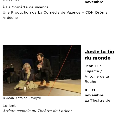
novembre
à La Comédie de Valence
Une Production de La Comédie de Valence – CDN Drôme
Ardèche
Juste la fin
du monde
Jean-Luc
Lagarce /
Antoine de la
Roche
8 – 11
novembre
© Jean-Antoine Raveyre
au Théâtre de
Lorient
Artiste associé au Théâtre de Lorient