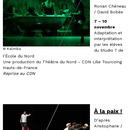
Ronan Chéneau
/ David Bobée
7 – 10
novembre
Adaptation et
interprétation
par les élèves
© Kalimba
du Studio 7 de
l’École du Nord
Une production du Théâtre du Nord – CDN Lille Tourcoing
Hauts-de-France
Reprise au CDN
À la paix !
D’après
Aristophane /