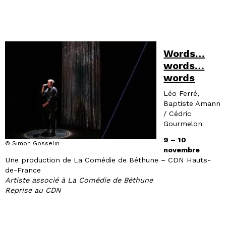
Words…
words…
words
Léo Ferré,
Baptiste Amann
/ Cédric
Gourmelon
9 – 10
© Simon Gosselin
novembre
Une production de La Comédie de Béthune – CDN Hauts-
de-France
Artiste associé à La Comédie de Béthune
Reprise au CDN