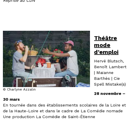
Reprise au CDN
Théâtre
mode
d’emploi
Hervé Blutsch,
Benoît Lambert
| Maïanne
Barthès | Cie
Spell Mistake(s)
© Charlyne Azzalin
28 novembre –
30 mars
En tournée dans des établissements scolaires de la Loire et
de la Haute-Loire et dans le cadre de La Comédie nomade
Une production La Comédie de Saint-Étienne