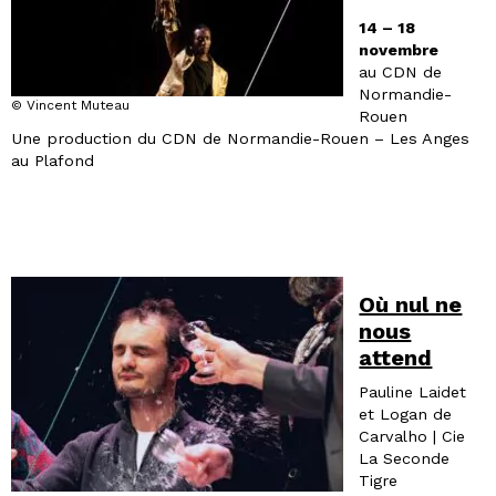
14 – 18
novembre
au CDN de
Normandie-
© Vincent Muteau
Rouen
Une production du CDN de Normandie-Rouen – Les Anges
au Plafond
Où nul ne
nous
attend
Pauline Laidet
et Logan de
Carvalho | Cie
La Seconde
Tigre