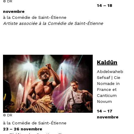
© DR
14 – 18
novembre
à la Comédie de Saint-Étienne
Artiste associée à la Comédie de Saint-Étienne
Kaldûn
Abdelwaheb
Sefsaf | Cie
Nomade in
France et
Canticum
Novum
14 – 17
© DR
novembre
à la Comédie de Saint-Étienne
23 – 26 novembre