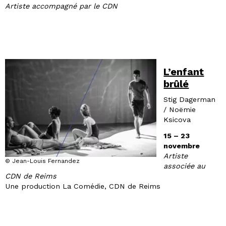
Artiste accompagné par le CDN
L’enfant
brûlé
Stig Dagerman
/ Noëmie
Ksicova
15 – 23
novembre
Artiste
© Jean-Louis Fernandez
associée au
CDN de Reims
Une production La Comédie, CDN de Reims