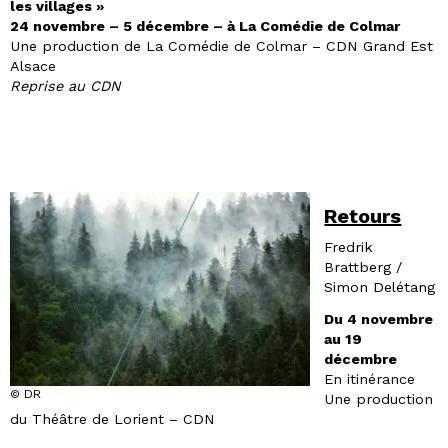
les villages »
24 novembre – 5 décembre – à La Comédie de Colmar
Une production de La Comédie de Colmar – CDN Grand Est
Alsace
Reprise au CDN
Retours
Fredrik
Brattberg /
Simon Delétang
Du 4 novembre
au 19
décembre
En itinérance
© DR
Une production
du Théâtre de Lorient – CDN