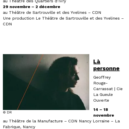
au Théâtre des Quartiers d’Ivry
29 novembre – 2 décembre
au Théâtre de Sartrouville et des Yvelines – CDN
Une production Le Théâtre de Sartrouville et des Yvelines –
CDN
Là
personne
Geoffrey
Rouge-
Carrassat | Cie
La Gueule
Ouverte
14 – 18
© DR
novembre
au Théâtre de la Manufacture – CDN Nancy Lorraine – La
Fabrique, Nancy