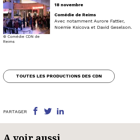
18 novembre
Comédie de Reims
Avec notamment Aurore Fattier,
Noëmie Ksicova et David Geselson.
© Comédie CDN de
Reims
TOUTES LES PRODUCTIONS DES CDN
PARTAGER
A voir aussi