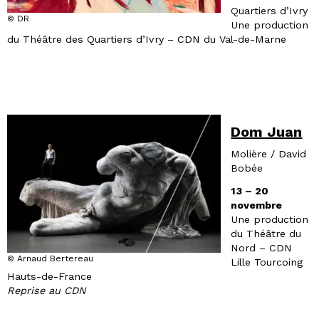
Quartiers d’Ivry
© DR
Une production
du Théâtre des Quartiers d’Ivry – CDN du Val-de-Marne
Dom Juan
Molière / David
Bobée
13 – 20
novembre
Une production
du Théâtre du
Nord – CDN
© Arnaud Bertereau
Lille Tourcoing
Hauts-de-France
Reprise au CDN