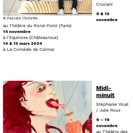
Cruciani
9 & 10
© Pascale Cholette
novembre
au Théâtre du Rond-Point (Paris)
14 novembre
à l’Equinoxe (Châteauroux)
14 & 15 mars 2024
à La Comédie de Colmar
Midi-
minuit
Stéphanie Vicat
/ Julie Roux
9 – 19
novembre
au Théâtre des