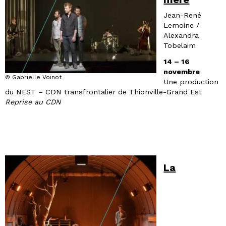
Jean-René
Lemoine /
Alexandra
Tobelaim
14 – 16
novembre
© Gabrielle Voinot
Une production
du NEST – CDN transfrontalier de Thionville-Grand Est
Reprise au CDN
La