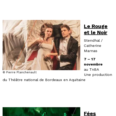
Le Rouge
et le Noir
Stendhal /
Catherine
Marnas
7 – 17
novembre
au TnBA
© Pierre Planchenault
Une production
du Théâtre national de Bordeaux en Aquitaine
Fées