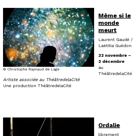
Même si le
monde
meurt
Laurent Gaudé /
Laëtitia Guédon
22 novembre –
2 décembre
au
© Christophe Raynaud de Lage
ThéâtredelaCité
Artiste associée au ThéâtredelaCité
Une production ThéâtredelaCité
Ordalie
librement