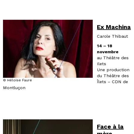
Ex Machina
Carole Thibaut
14 – 18
novembre
au Théâtre des
Ilets
Une production
du Théâtre des
© Héloïse Faure
Îlets – CDN de
Montluçon
Face à la
mère