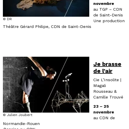
novembre
au TGP – CDN
de Saint-Denis
© DR
Une production
Théâtre Gérard Philipe, CDN de Saint-Denis
Je brasse
de l’air
Cie L’Insolite |
Magali
Rousseau &
Camille Trouvé
23 – 25
novembre
© Julien Joubert
au CDN de
Normandie-Rouen