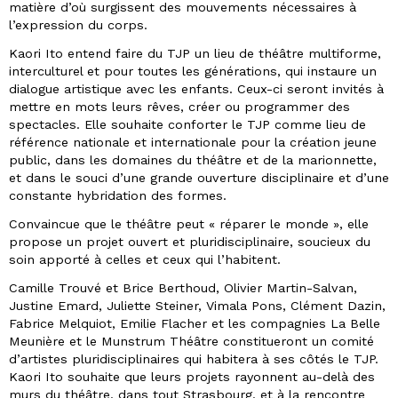
matière d’où surgissent des mouvements nécessaires à
l’expression du corps.
Kaori Ito entend faire du TJP un lieu de théâtre multiforme,
interculturel et pour toutes les générations, qui instaure un
dialogue artistique avec les enfants. Ceux-ci seront invités à
mettre en mots leurs rêves, créer ou programmer des
spectacles. Elle souhaite conforter le TJP comme lieu de
référence nationale et internationale pour la création jeune
public, dans les domaines du théâtre et de la marionnette,
et dans le souci d’une grande ouverture disciplinaire et d’une
constante hybridation des formes.
Convaincue que le théâtre peut « réparer le monde », elle
propose un projet ouvert et pluridisciplinaire, soucieux du
soin apporté à celles et ceux qui l’habitent.
Camille Trouvé et Brice Berthoud, Olivier Martin-Salvan,
Justine Emard, Juliette Steiner, Vimala Pons, Clément Dazin,
Fabrice Melquiot, Emilie Flacher et les compagnies La Belle
Meunière et le Munstrum Théâtre constitueront un comité
d’artistes pluridisciplinaires qui habitera à ses côtés le TJP.
Kaori Ito souhaite que leurs projets rayonnent au-delà des
murs du théâtre, dans tout Strasbourg, et à la rencontre