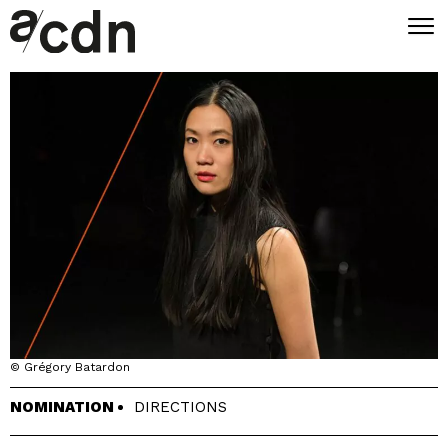
© Grégory Batardon
NOMINATION
DIRECTIONS