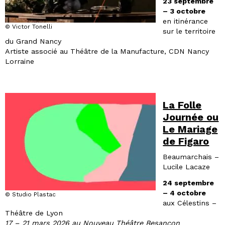
23 septembre
– 3 octobre
en itinérance
© Victor Tonelli
sur le territoire
du Grand Nancy
Artiste associé au Théâtre de la Manufacture, CDN Nancy
Lorraine
La Folle
Journée ou
Le Mariage
de Figaro
Beaumarchais –
Lucile Lacaze
24 septembre
– 4 octobre
© Studio Plastac
aux Célestins –
Théâtre de Lyon
17 – 21 mars 2026 au Nouveau Théâtre Besançon