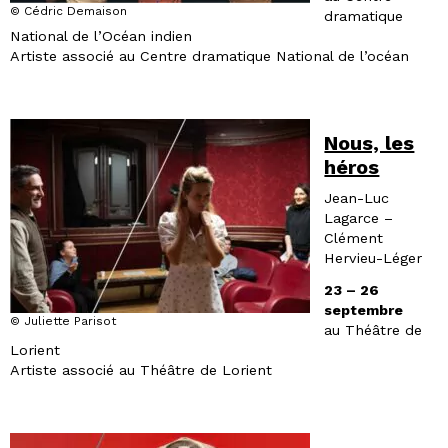
© Cédric Demaison
dramatique
National de l’Océan indien
Artiste associé au Centre dramatique National de l’océan
Nous, les
héros
Jean-Luc
Lagarce –
Clément
Hervieu-Léger
23 – 26
septembre
© Juliette Parisot
au Théâtre de
Lorient
Artiste associé au Théâtre de Lorient