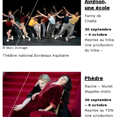
Avignon,
une école
Fanny de
Chaillé
30 septembre
– 4 octobre
Reprise au tnba
Une production
© Marc Domage
du tnba –
Théâtre national Bordeaux Aquitaine
Phèdre
Racine – Muriel
Mayette-Holtz
30 septembre
– 8 octobre
Reprise au TNN
Une production