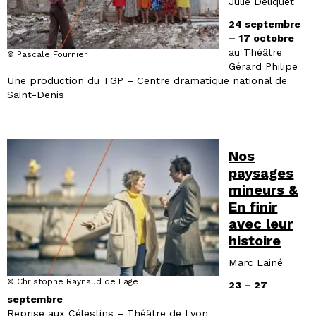
Julie Deliquet
24 septembre
– 17 octobre
au Théâtre
© Pascale Fournier
Gérard Philipe
Une production du TGP – Centre dramatique national de
Saint-Denis
Nos
paysages
mineurs &
En finir
avec leur
histoire
Marc Lainé
© Christophe Raynaud de Lage
23 – 27
septembre
Reprise aux Célestins – Théâtre de Lyon