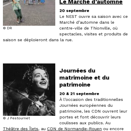
Le Marché d’automne
20 septembre
Le NEST ouvre sa saison avec ce
Marché d’automne dans le
centre-ville de Thionville, où
© DR
spectacles, visites et produits de
saison se déploieront dans la rue.
Journées du
matrimoine et du
patrimoine
20 & 21 septembre
À l’occasion des traditionnelles
Journées européennes du
patrimoine, les CDN ouvrent leur
portes et font découvrir leurs
© J Pestournet
coulisses aux publics. Au
Théâtre des Îlets
, au
CDN de Normandie-Rouen
ou encore