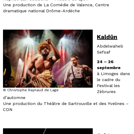
Une production de La Comédie de Valence, Centre
dramatique national Drôme-Ardèche
Kaldûn
Abdelwaheb
Sefsaf
24 – 26
septembre
à Limoges dans
le cadre du
Festival les
© Christophe Raynaud de Lage
Zébrures
d’automne
Une production du Théâtre de Sartrouville et des Yvelines –
CDN