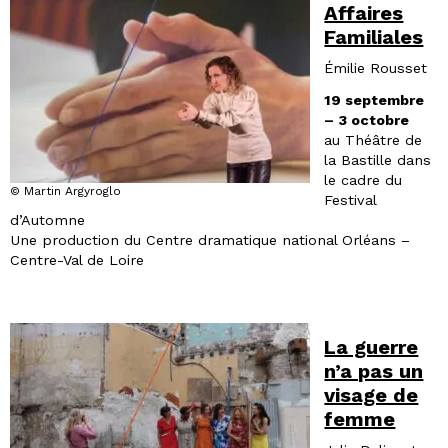
Affaires
Familiales
Émilie Rousset
19 septembre
– 3 octobre
au Théâtre de
la Bastille dans
le cadre du
© Martin Argyroglo
Festival
d’Automne
Une production du Centre dramatique national Orléans –
Centre-Val de Loire
La guerre
n’a pas un
visage de
femme