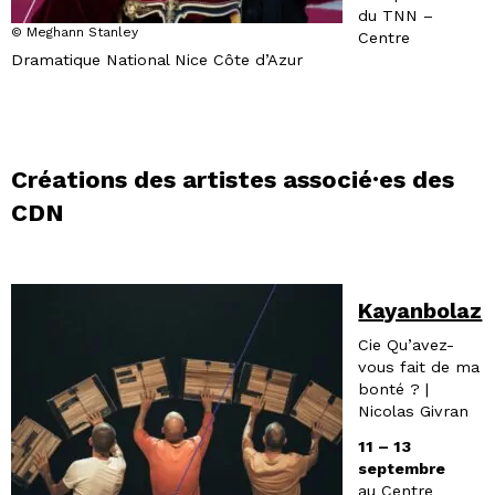
du TNN –
© Meghann Stanley
Centre
Dramatique National Nice Côte d’Azur
Créations des artistes associé·es des
CDN
Kayanbolaz
Cie Qu’avez-
vous fait de ma
bonté ? |
Nicolas Givran
11 – 13
septembre
au Centre