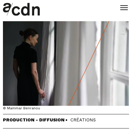
© Mammar Benranou
PRODUCTION - DIFFUSION
CRÉATIONS