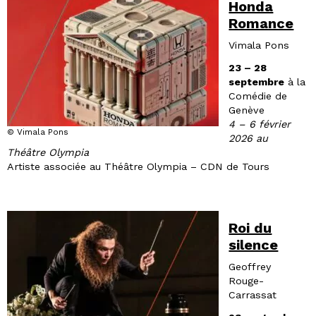
Honda
Romance
Vimala Pons
23 – 28
septembre
à la
Comédie de
Genève
4 – 6 février
© Vimala Pons
2026 au
Théâtre Olympia
Artiste associée au Théâtre Olympia – CDN de Tours
Roi du
silence
Geoffrey
Rouge-
Carrassat