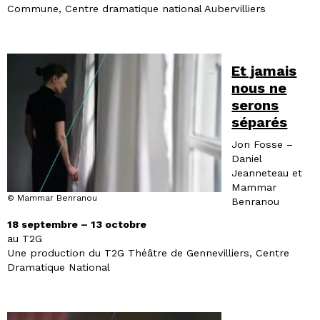
Commune, Centre dramatique national Aubervilliers
Et jamais
nous ne
serons
séparés
Jon Fosse –
Daniel
Jeanneteau et
Mammar
© Mammar Benranou
Benranou
18 septembre – 13 octobre
au T2G
Une production du T2G Théâtre de Gennevilliers, Centre
Dramatique National