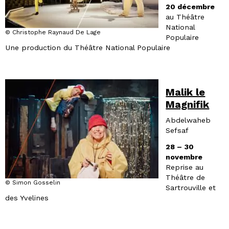
20 décembre
au Théâtre
National
© Christophe Raynaud De Lage
Populaire
Une production du Théâtre National Populaire
Malik le
Magnifik
Abdelwaheb
Sefsaf
28 – 30
novembre
Reprise au
Théâtre de
© Simon Gosselin
Sartrouville et
des Yvelines