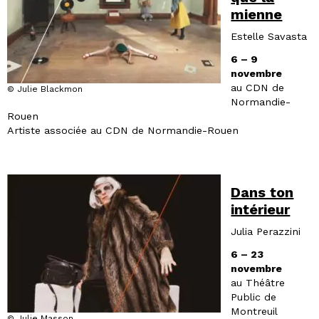
mienne
Estelle Savasta
6 – 9
novembre
au CDN de
© Julie Blackmon
Normandie-
Rouen
Artiste associée au CDN de Normandie-Rouen
Dans ton
intérieur
Julia Perazzini
6 – 23
novembre
au Théâtre
Public de
Montreuil
© Julie Masson