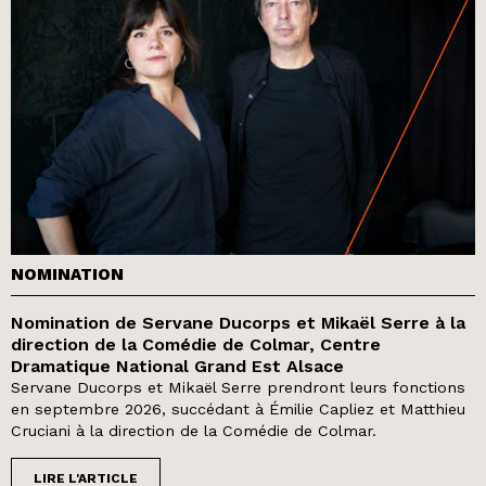
NOMINATION
Nomination de Servane Ducorps et Mikaël Serre à la
direction de la Comédie de Colmar, Centre
Dramatique National Grand Est Alsace
Servane Ducorps et Mikaël Serre prendront leurs fonctions
en septembre 2026, succédant à Émilie Capliez et Matthieu
Cruciani à la direction de la Comédie de Colmar.
LIRE L'ARTICLE