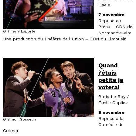
Daele
7 novembre
Reprise au
Préau – CDN de
© Thierry Laporte
Normandie-Vire
Une production du Théâtre de l’Union – CDN du Limousin
Quand
j’étais
petite je
voterai
Boris Le Roy /
Émilie Capliez
9 novembre
Reprise à la
© Simon Gosselin
Comédie de
Colmar