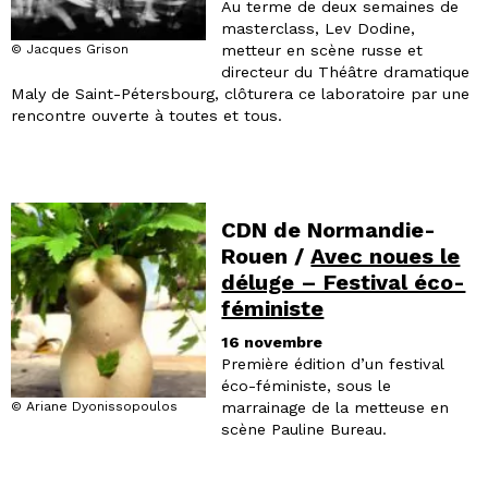
Au terme de deux semaines de
masterclass, Lev Dodine,
metteur en scène russe et
© Jacques Grison
directeur du Théâtre dramatique
Maly de Saint-Pétersbourg, clôturera ce laboratoire par une
rencontre ouverte à toutes et tous.
CDN de Normandie-
Rouen /
Avec noues le
déluge – Festival éco-
féministe
16 novembre
Première édition d’un festival
éco-féministe, sous le
marrainage de la metteuse en
© Ariane Dyonissopoulos
scène Pauline Bureau.