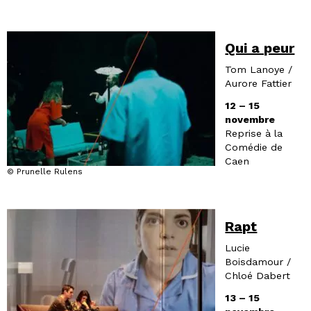
Qui a peur
Tom Lanoye /
Aurore Fattier
12 – 15
novembre
Reprise à la
Comédie de
Caen
© Prunelle Rulens
Rapt
Lucie
Boisdamour /
Chloé Dabert
13 – 15