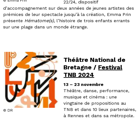
© Emma Prin
22/24, dispositif
d’accompagnement sur deux années de jeunes artistes des
prémices de leur spectacle jusqu’à la création, Emma Prin
présente
Hématome(s)
, l’histoire de trois enfants errants
sur une plage dans un monde étrange.
Théâtre National de
Bretagne /
Festival
TNB 2024
13 – 23 novembre
Théâtre, danse, performance,
musique et cinéma : une
vingtaine de propositions au
TNB et dans 10 lieux partenaires,
© DR
à Rennes et dans sa métropole.