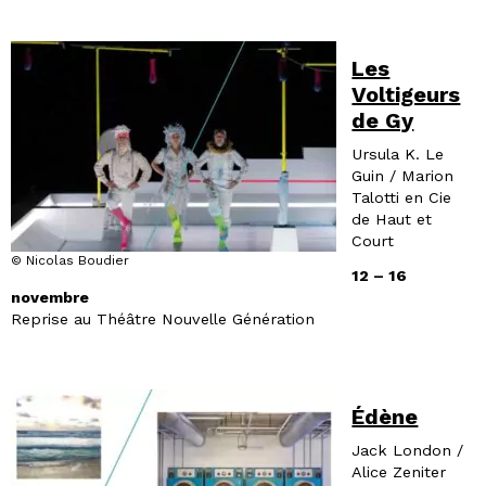
Les
Voltigeurs
de Gy
Ursula K. Le
Guin / Marion
Talotti en Cie
de Haut et
Court
© Nicolas Boudier
12 – 16
novembre
Reprise au Théâtre Nouvelle Génération
Édène
Jack London /
Alice Zeniter