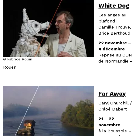
White Dog
Les anges au
plafond |
Camille Trouvé,
Brice Berthoud
22 novembre –
4 décembre
Reprise au CDN
© Fabrice Robin
de Normandie –
Rouen
Far Away
Caryl Churchill /
Chloé Dabert
21 – 22
novembre
à la Boussole –