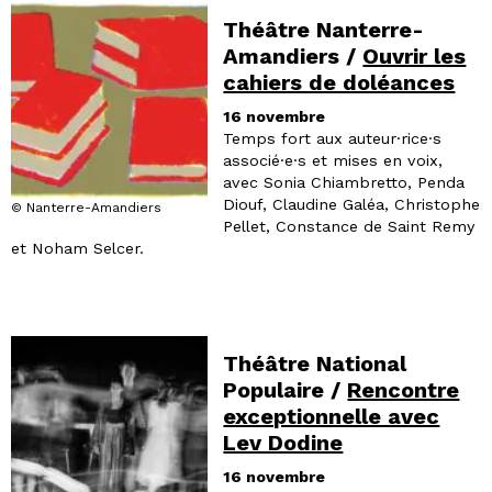
Théâtre Nanterre-
Amandiers /
Ouvrir les
cahiers de doléances
16 novembre
Temps fort aux auteur·rice·s
associé·e·s et mises en voix,
avec Sonia Chiambretto, Penda
Diouf, Claudine Galéa, Christophe
© Nanterre-Amandiers
Pellet, Constance de Saint Remy
et Noham Selcer.
Théâtre National
Populaire /
Rencontre
exceptionnelle avec
Lev Dodine
16 novembre