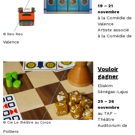
19 – 21
novembre
à la Comédie de
Valence
Artiste associé
© Neo Neo
à la Comédie de
Valence
Vouloir
gagner
Eliakim
Sénégas-Lajus
25 – 26
novembre
au TAP –
Théâtre
© Cie Le théâtre au Corps
Auditorium de
Poitiers