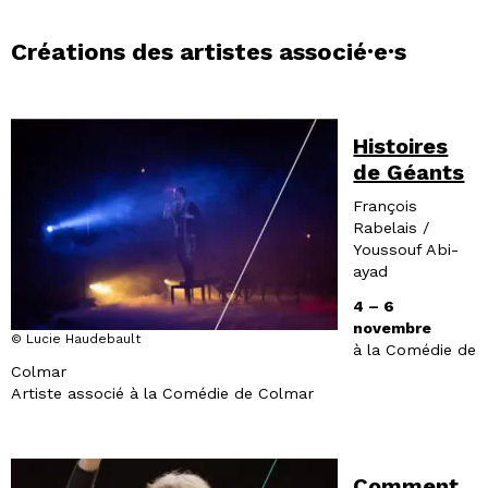
Créations des artistes associé·e·s
Histoires
de Géants
François
Rabelais /
Youssouf Abi-
ayad
4 – 6
novembre
© Lucie Haudebault
à la Comédie de
Colmar
Artiste associé à la Comédie de Colmar
Comment