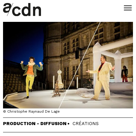
© Christophe Raynaud De Lage
PRODUCTION - DIFFUSION
CRÉATIONS