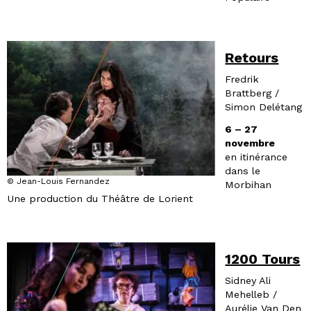
Retours
Fredrik
Brattberg /
Simon Delétang
6 – 27
novembre
en itinérance
dans le
© Jean-Louis Fernandez
Morbihan
Une production du Théâtre de Lorient
1200 Tours
Sidney Ali
Mehelleb /
Aurélie Van Den