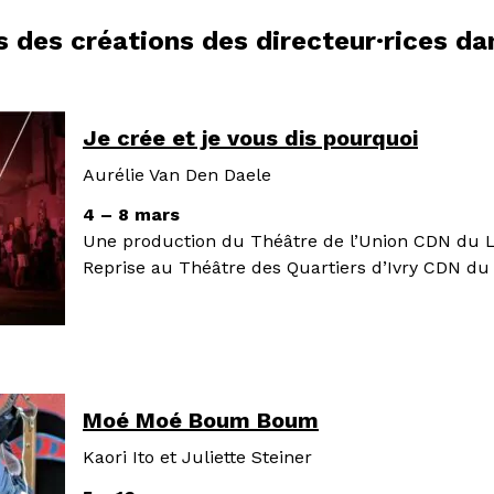
s des créations des directeur·rices d
Je crée et je vous dis pourquoi
Aurélie Van Den Daele
4 – 8 mars
Une production du Théâtre de l’Union CDN du 
Reprise au Théâtre des Quartiers d’Ivry CDN du
Moé Moé Boum Boum
Kaori Ito et Juliette Steiner