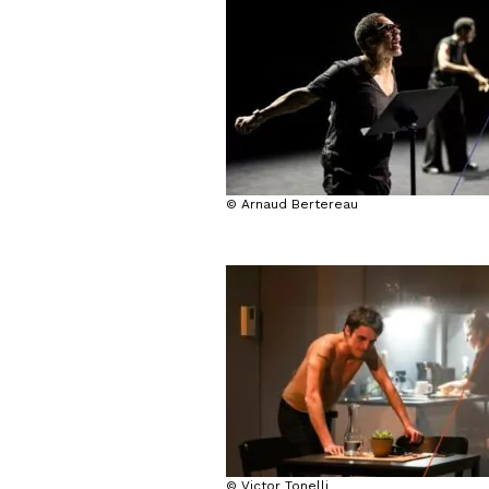
© Arnaud Bertereau
© Victor Tonelli