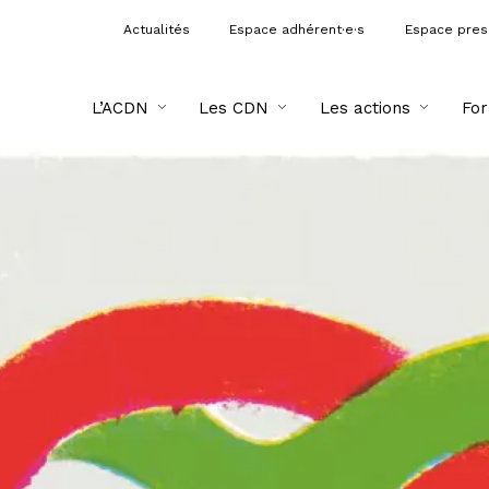
Actualités
Espace adhérent·e·s
Espace pre
L’ACDN
Les CDN
Les actions
For