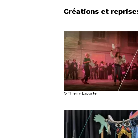
Créations et reprise
© Thierry Laporte