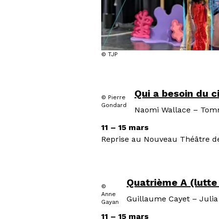
© TJP
Qui a besoin du ci
© Pierre
Gondard
Naomi Wallace – Tomm
11 – 15 mars
Reprise au Nouveau Théâtre d
Quatrième A (lutte
©
Anne
Guillaume Cayet – Julia 
Gayan
11 – 15 mars