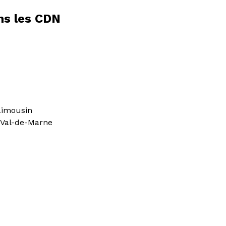
ans les CDN
Limousin
 Val-de-Marne