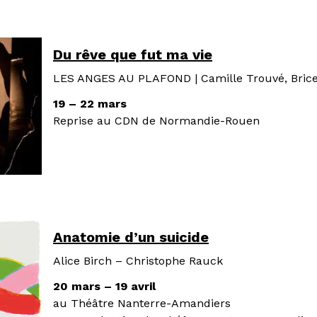
Du rêve que fut ma vie
LES ANGES AU PLAFOND | Camille Trouvé, Bric
19 – 22 mars
Reprise au CDN de Normandie-Rouen
Anatomie d’un suicide
Alice Birch – Christophe Rauck
20 mars – 19 avril
au Théâtre Nanterre-Amandiers