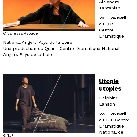
Alejandro
Tantanian
22 – 24 avril
au Quai –
Centre
© Vanessa Rabade
Dramatique
National Angers Pays de la Loire
Une production du Quai – Centre Dramatique National
Angers Pays de la Loire
Utopie
utopies
Delphine
Lanson
23 – 26 avril
au TJP Centre
Dramatique
National de
© TJP