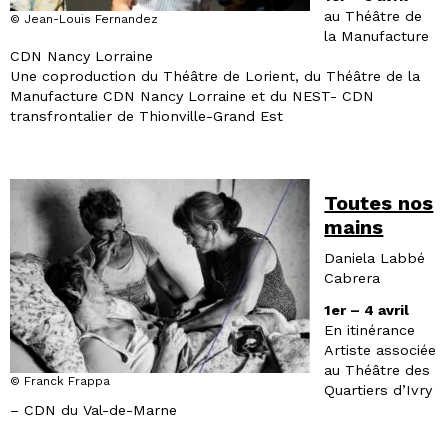
au Théâtre de
© Jean-Louis Fernandez
la Manufacture
CDN Nancy Lorraine
Une coproduction du Théâtre de Lorient, du Théâtre de la
Manufacture CDN Nancy Lorraine et du NEST- CDN
transfrontalier de Thionville-Grand Est
Toutes nos
mains
Daniela Labbé
Cabrera
1er – 4 avril
En itinérance
Artiste associée
au Théâtre des
© Franck Frappa
Quartiers d’Ivry
– CDN du Val-de-Marne