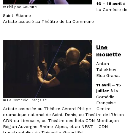
16 – 18 avril
à
© Philippe Couture
La Comédie de
Saint-Étienne
Artiste associé au Théâtre de La Commune
Une
mouette
Anton
Tchekhov –
Elsa Granat
11 avril – 15
juillet
à la
Comédie
© La Comédie Française
Française
Artiste associée au Théâtre Gérard Philipe – Centre
dramatique national de Saint-Denis, au Théâtre de l’Union
CDN du Limousin, au Théâtre des Îlets CDN Montluçon
Région Auvergne-Rhône-Alpes, et au NEST – CDN
transfrontalier de Thionville-Grand Est.