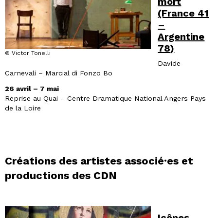
mort
(France 41
–
Argentine
78)
© Victor Tonelli
Davide
Carnevali – Marcial di Fonzo Bo
26 avril – 7 mai
Reprise au Quai – Centre Dramatique National Angers Pays
de la Loire
Créations des artistes associé·es et
productions des CDN
Icônes