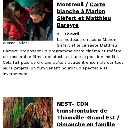
Montreuil /
Carte
blanche à Marion
Siéfert et Matthieu
Bareyre
2 – 12 avril
La metteuse en scène Marion
© Anne Pollock
Siéfert et le cinéaste Matthieu
Bareyre proposent un programme entre cinéma et théâtre,
qui rassemble films, spectacles et une exposition inédite.
Cela fait plus de dix ans qu’ils travaillent ensemble sur tous
leurs projets, un film venant nourrir un spectacle et
inversement.
NEST- CDN
transfrontalier de
Thionville-Grand Est /
Dimanche en famille