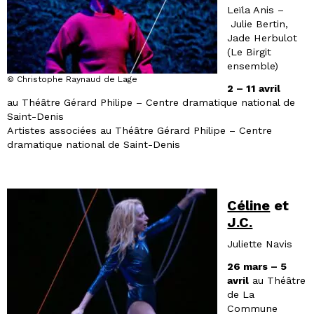
Leïla Anis –
Julie Bertin,
Jade Herbulot
(Le Birgit
ensemble)
© Christophe Raynaud de Lage
2 – 11 avril
au Théâtre Gérard Philipe – Centre dramatique national de
Saint-Denis
Artistes associées au Théâtre Gérard Philipe – Centre
dramatique national de Saint-Denis
Céline
et
J.C.
Juliette Navis
26 mars – 5
avril
au Théâtre
de La
Commune