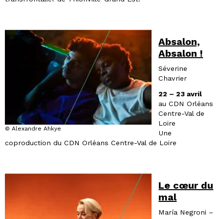
Absalon,
Absalon !
Séverine
Chavrier
22 – 23 avril
au CDN Orléans
Centre-Val de
Loire
© Alexandre Ahkye
Une
coproduction du CDN Orléans Centre-Val de Loire
Le cœur du
mal
María Negroni –