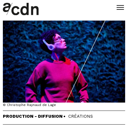
© Christophe Raynaud de Lage
PRODUCTION - DIFFUSION
CRÉATIONS