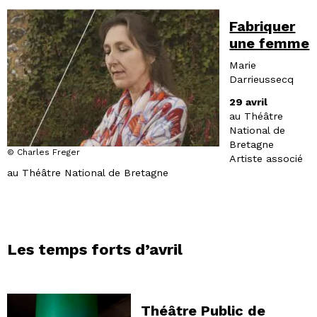
Fabriquer
une femme
Marie
Darrieussecq
29 avril
au Théâtre
National de
Bretagne
© Charles Freger
Artiste associé
au Théâtre National de Bretagne
Les temps forts d’avril
Théâtre Public de