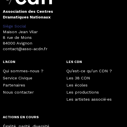
Association des Centres
Dramatiques Nationaux
Siège Social
Maison Jean Vilar
8 rue de Mons
84000 Avignon
contact@asso-acdn.fr
L'ACDN
LES CDN
Qui sommes-nous ?
Qu’est-ce qu’un CDN ?
Service Civique
Les 38 CDN
Partenaires
Les écoles
Nous contacter
Les productions
Les artistes associé·es
ACTIONS EN COURS
Égalité, parité, diversité,