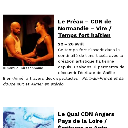
Le Préau – CDN de
Normandie – Vire /
Temps fort haïtien
22 – 26 avril
Ce temps fort s’inscrit dans la
continuité de liens tissés avec la
création artistique haïtienne
depuis 3 saisons. Il permettra de
© Samuel Kirszenbaum
découvrir l’écriture de Gaëlle
Bien-Aimé, à travers deux spectacles :
Port-au-Prince et sa
douce
nuit et
Aimer en stéréo
.
Le Quai CDN Angers
Pays de la Loire /
Écritures en Acte