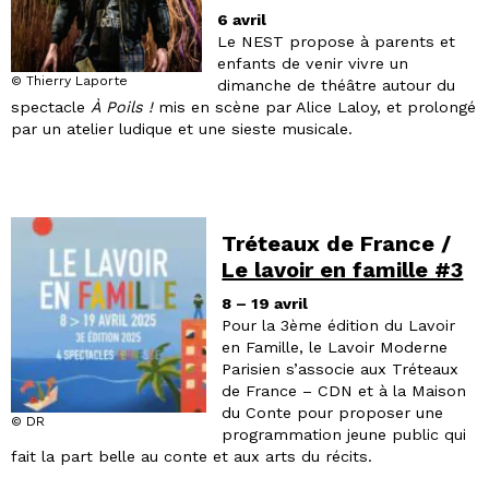
6 avril
Le NEST propose à parents et
enfants de venir vivre un
© Thierry Laporte
dimanche de théâtre autour du
spectacle
À Poils !
mis en scène par Alice Laloy, et prolongé
par un atelier ludique et une sieste musicale.
Tréteaux de France /
Le lavoir en famille #3
8 – 19 avril
Pour la 3ème édition du Lavoir
en Famille, le Lavoir Moderne
Parisien s’associe aux Tréteaux
de France – CDN et à la Maison
du Conte pour proposer une
© DR
programmation jeune public qui
fait la part belle au conte et aux arts du récits.