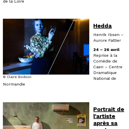
de la Loire
Hedda
Henrik Ibsen –
Aurore Fattier
24 – 26 avril
Reprise à la
Comédie de
Caen – Centre
Dramatique
© Claire Bodson
National de
Normandie
Portrait de
l’artiste
après sa