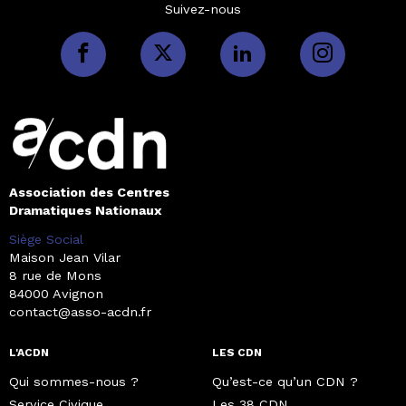
Suivez-nous
Association des Centres
Dramatiques Nationaux
Siège Social
Maison Jean Vilar
8 rue de Mons
84000 Avignon
contact@asso-acdn.fr
L'ACDN
LES CDN
Qui sommes-nous ?
Qu’est-ce qu’un CDN ?
Service Civique
Les 38 CDN