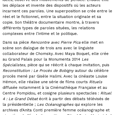
les déplace et invente des dispositifs où les acteurs
incarnent ces paroles. Une superposition se crée entre le
réel et le fictionnel, entre la situation originale et sa
copie. Son théâtre documentaire montre, à travers
différents types de paroles situées, les relations
complexes entre l’intime et le politique.
Dans sa pièce
Rencontre avec Pierre Pica
elle met en
scène son dialogue de trois ans avec le linguiste
collaborateur de Chomsky. Avec Maya Boquet, elle crée
au Grand Palais pour la Monumenta 2014
Les
Spécialistes,
pièce qui se réécrit à chaque invitation, puis
Reconstitution : Le Procès de Bobigny
autour du célèbre
procès mené par Gisèle Halimi. Avec la cinéaste Louise
Hémon, elle réalise une série de films courts
Rituels
diffusée notamment à la Cinémathèque Française et au
Centre Pompidou, et cosigne plusieurs spectacles :
Rituel
4 : Le Grand Débat
écrit à partir des débats télévisés de
la présidentielle ;
Les Océanographes
qui explore les
archives d’Anita Conti première femme océanographe et