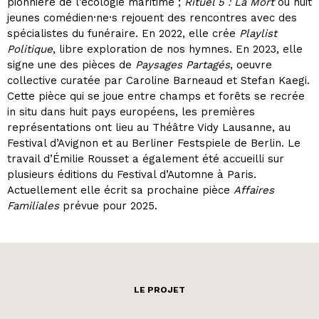
pionnière de l’écologie maritime ;
Rituel 5 : La Mort
où huit
jeunes comédien·ne·s rejouent des rencontres avec des
spécialistes du funéraire. En 2022, elle crée
Playlist
Politique
, libre exploration de nos hymnes. En 2023, elle
signe une des pièces de
Paysages Partagés
, oeuvre
collective curatée par Caroline Barneaud et Stefan Kaegi.
Cette pièce qui se joue entre champs et forêts se recrée
in situ dans huit pays européens, les premières
représentations ont lieu au Théâtre Vidy Lausanne, au
Festival d’Avignon et au Berliner Festspiele de Berlin. Le
travail d’Émilie Rousset a également été accueilli sur
plusieurs éditions du Festival d’Automne à Paris.
Actuellement elle écrit sa prochaine pièce
Affaires
Familiales
prévue pour 2025.
LE PROJET