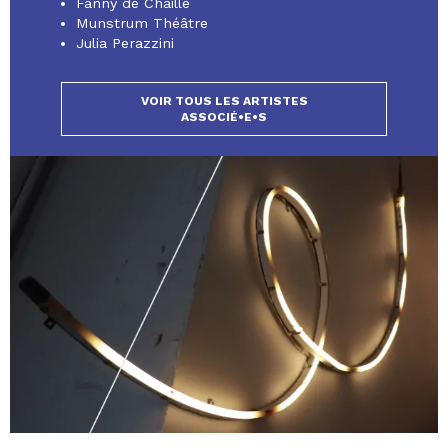
Fanny de Chaillé
Munstrum Théâtre
Julia Perazzini
VOIR TOUS LES ARTISTES
ASSOCIÉ•E•S