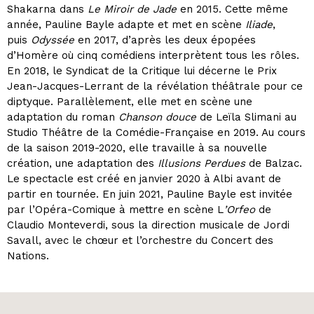
Shakarna dans
Le Miroir de Jade
en 2015. Cette même
année, Pauline Bayle adapte et met en scène
Iliade
,
puis
Odyssée
en 2017, d’après les deux épopées
d’Homère où cinq comédiens interprètent tous les rôles.
En 2018, le Syndicat de la Critique lui décerne le Prix
Jean-Jacques-Lerrant de la révélation théâtrale pour ce
diptyque. Parallèlement, elle met en scène une
adaptation du roman
Chanson douce
de Leïla Slimani au
Studio Théâtre de la Comédie-Française en 2019. Au cours
de la saison 2019-2020, elle travaille à sa nouvelle
création, une adaptation des
Illusions Perdues
de Balzac.
Le spectacle est créé en janvier 2020 à Albi avant de
partir en tournée. En juin 2021, Pauline Bayle est invitée
par l’Opéra-Comique à mettre en scène L
’Orfeo
de
Claudio Monteverdi, sous la direction musicale de Jordi
Savall, avec le chœur et l’orchestre du Concert des
Nations.