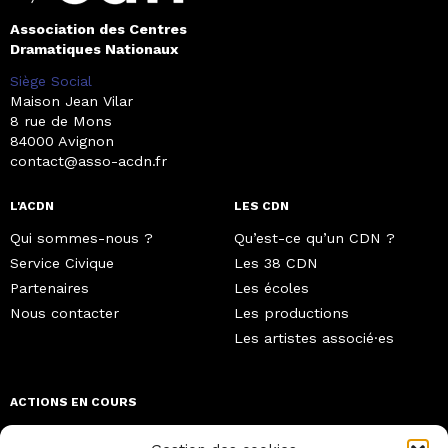
Association des Centres
Dramatiques Nationaux
Siège Social
Maison Jean Vilar
8 rue de Mons
84000 Avignon
contact@asso-acdn.fr
L'ACDN
LES CDN
Qui sommes-nous ?
Qu’est-ce qu’un CDN ?
Service Civique
Les 38 CDN
Partenaires
Les écoles
Nous contacter
Les productions
Les artistes associé·es
ACTIONS EN COURS
Égalité, parité, diversité,