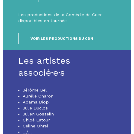
Les productions de la Comédie de Caen
disponibles en tournée
VOIR LES PRODUCTIONS DU CDN
Les artistes
associé·e·s
Jérôme Bel
Aurélie Charon
Adama Diop
Julie Duclos
Julien Gosselin
Chloé Latour
Céline Ohrel
…/…