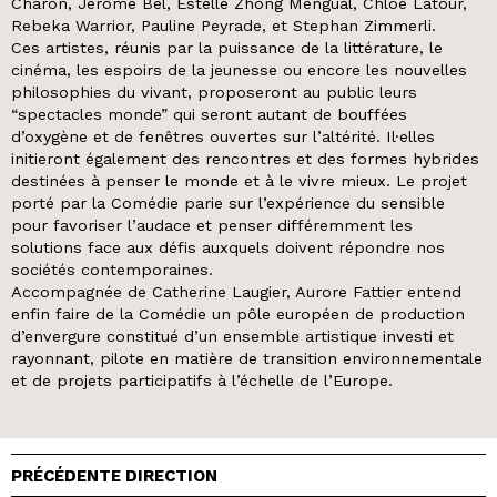
Charon, Jérôme Bel, Estelle Zhong Mengual, Chloé Latour,
Rebeka Warrior, Pauline Peyrade, et Stephan Zimmerli.
Ces artistes, réunis par la puissance de la littérature, le
cinéma, les espoirs de la jeunesse ou encore les nouvelles
philosophies du vivant, proposeront au public leurs
“spectacles monde” qui seront autant de bouffées
d’oxygène et de fenêtres ouvertes sur l’altérité. Il·elles
initieront également des rencontres et des formes hybrides
destinées à penser le monde et à le vivre mieux. Le projet
porté par la Comédie parie sur l’expérience du sensible
pour favoriser l’audace et penser différemment les
solutions face aux défis auxquels doivent répondre nos
sociétés contemporaines.
Accompagnée de Catherine Laugier, Aurore Fattier entend
enfin faire de la Comédie un pôle européen de production
d’envergure constitué d’un ensemble artistique investi et
rayonnant, pilote en matière de transition environnementale
et de projets participatifs à l’échelle de l’Europe.
PRÉCÉDENTE DIRECTION