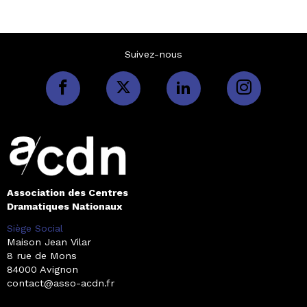
Suivez-nous
Association des Centres
Dramatiques Nationaux
Siège Social
Maison Jean Vilar
8 rue de Mons
84000 Avignon
contact@asso-acdn.fr