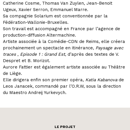
Catherine Cosme, Thomas Van Zuylen, Jean-Benoit
Ugeux, Xavier Serron, Emmanuel Marre.
Sa compagnie Solarium est conventionnée par la
Fédération-Wallonie-Bruxelles.
Son travail est accompagné en France par l’agence de
production-diffusion Altermachine.
Artiste associée à la Comédie-CDN de Reims, elle créera
prochainement un spectacle en itinérance,
Paysage avec
traces
,
Episode 1 : Grand Est,
d’après des textes de V.
Despret et B. Morizot.
Aurore Fattier est également artiste associée au Théâtre
de Liège.
Elle dirigera enfin son premier opéra,
Katia Kabanova
de
Leos Janacek, commandé par l’O.R.W, sous la direction
du Maestro Andreij Yurkevych.
LE PROJET