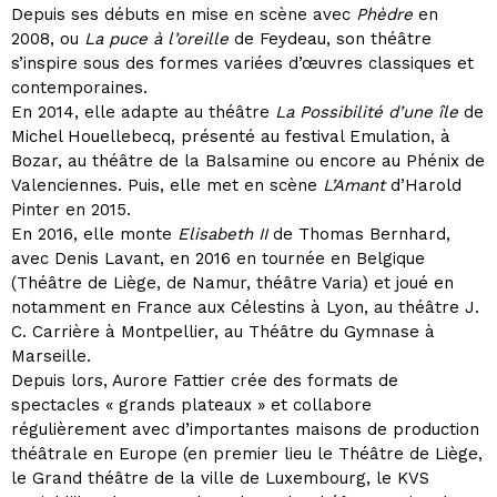
Depuis ses débuts en mise en scène avec
Phèdre
en
2008, ou
La puce à l’oreille
de Feydeau, son théâtre
s’inspire sous des formes variées d’œuvres classiques et
contemporaines.
En 2014, elle adapte au théâtre
La Possibilité d’une île
de
Michel Houellebecq, présenté au festival Emulation, à
Bozar, au théâtre de la Balsamine ou encore au Phénix de
Valenciennes. Puis, elle met en scène
L’Amant
d’Harold
Pinter en 2015.
En 2016, elle monte
Elisabeth II
de Thomas Bernhard,
avec Denis Lavant, en 2016 en tournée en Belgique
(Théâtre de Liège, de Namur, théâtre Varia) et joué en
notamment en France aux Célestins à Lyon, au théâtre J.
C. Carrière à Montpellier, au Théâtre du Gymnase à
Marseille.
Depuis lors, Aurore Fattier crée des formats de
spectacles « grands plateaux » et collabore
régulièrement avec d’importantes maisons de production
théâtrale en Europe (en premier lieu le Théâtre de Liège,
le Grand théâtre de la ville de Luxembourg, le KVS