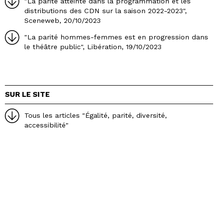
"La parité atteinte dans la programmation et les
distributions des CDN sur la saison 2022-2023",
Sceneweb, 20/10/2023
"La parité hommes-femmes est en progression dans
le théâtre public", Libération, 19/10/2023
SUR LE SITE
Tous les articles "Égalité, parité, diversité,
accessibilité"